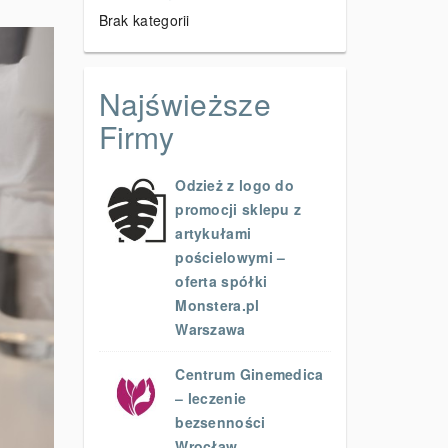
Brak kategorii
Najświeższe
Firmy
Odzież z logo do
promocji sklepu z
artykułami
pościelowymi –
oferta spółki
Monstera.pl
Warszawa
Centrum Ginemedica
– leczenie
bezsenności
Wrocław