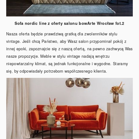
Sofa nordic line z oferty salonu bowArte Wrocław fot.2
Nasza oferta będzie prawdziwą gratką dla zwolenników stylu
vintage. Jeśli chcą Państwo, aby Wasz salon przypominał pokój z
innej epoki, zapoznajcie się z naszą ofertą, na pewno zachwycą Was
nasze propozycje. Meble w stylu vintage nadają wnętrzu
niepowtarzalny klimat, są jednak funkcjonalne i wygodne. Staramy
się, by odpowiadały potrzebom współczesnego klienta.