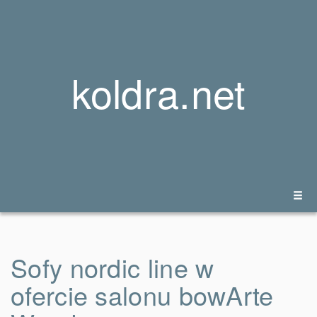
koldra.net
Sofy nordic line w
ofercie salonu bowArte