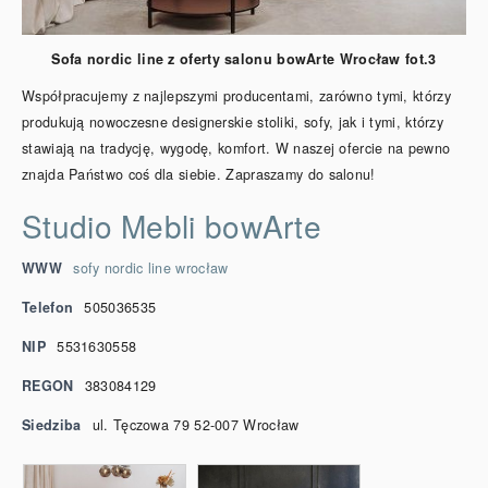
Sofa nordic line z oferty salonu bowArte Wrocław fot.3
Współpracujemy z najlepszymi producentami, zarówno tymi, którzy
produkują nowoczesne designerskie stoliki, sofy, jak i tymi, którzy
stawiają na tradycję, wygodę, komfort. W naszej ofercie na pewno
znajda Państwo coś dla siebie. Zapraszamy do salonu!
Studio Mebli bowArte
WWW
sofy nordic line wrocław
Telefon
505036535
NIP
5531630558
REGON
383084129
Siedziba
ul. Tęczowa 79 52-007 Wrocław