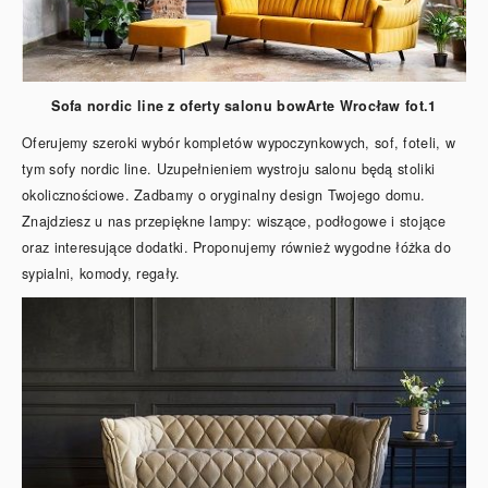
Sofa nordic line z oferty salonu bowArte Wrocław fot.1
Oferujemy szeroki wybór kompletów wypoczynkowych, sof, foteli, w
tym sofy nordic line. Uzupełnieniem wystroju salonu będą stoliki
okolicznościowe. Zadbamy o oryginalny design Twojego domu.
Znajdziesz u nas przepiękne lampy: wiszące, podłogowe i stojące
oraz interesujące dodatki. Proponujemy również wygodne łóżka do
sypialni, komody, regały.